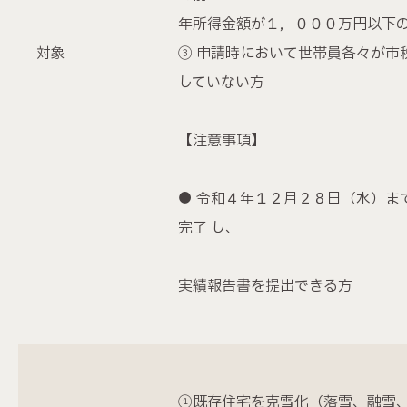
年所得金額が１，０００万円以下
対象
③ 申請時において世帯員各々が市
していない方
【注意事項】
● 令和４年１２月２８日（水）ま
完了 し、
実績報告書を提出できる方
①既存住宅を克雪化（落雪、融雪