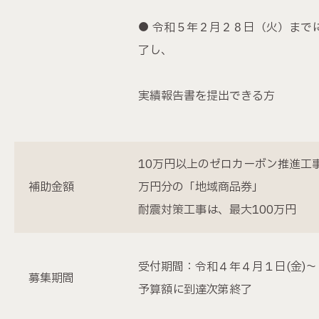
● 令和５年２月２８日（火）まで
了し、
実績報告書を提出できる方
10万円以上のゼロカーボン推進工事
補助金額
万円分の「地域商品券」
耐震対策工事は、最大100万円
受付期間：令和４年４月１日(金)～
募集期間
予算額に到達次第終了