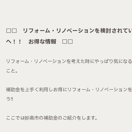
会社案内
イベント情報
□□ リフォーム・リノベーションを検討されて
お知らせ
へ！！ お得な情報 □□
リフォーム・リノベーションを考えた時にやっぱり気にな
〒943-0173 新潟県上越市富岡539-7
こと。
補助金を上手く利用しお得にリフォーム・リノベーション
う!!
ここでは妙高市の補助金のご紹介をします。