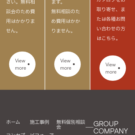
カタログをお
さい。
無料相
ます。
取り寄せ、
ま
談会のため費
無料相談のた
たは各種お問
用はかかりま
め費用はかか
い合わせの方
せん。
りません。
はこちら。
View
View
View
more
more
more
ホーム
施工事例
無料個別相談
GROUP
会
COMPANY