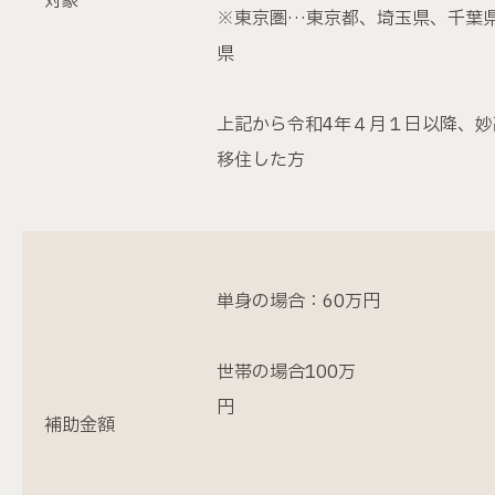
対象
※東京圏…東京都、埼玉県、千葉
県
上記から令和4年４月１日以降、妙
移住した方
単身の場合：60万円
世帯の場合100万
補助金額