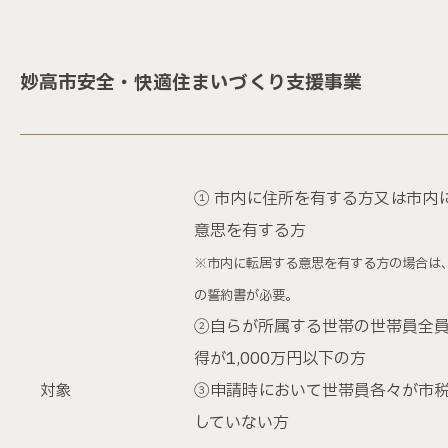
妙高市安全・快適住まいづくり支援事業
① 市内に住所を有する方又は市内
意思を有する方
※市内に転居する意思を有する方の場合は
の誓約書が必要。
②自らが所属する世帯の世帯員全
得が1,000万円以下の方
対象
③申請時において世帯員各々が市
していない方