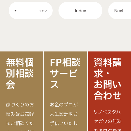
Prev
Index
Next
無料個
FP相談
資料請
別相談
サービ
求・
会
ス
お問い
合わせ
家づくりのお
お金のプロが
リノベスタハ
悩みはお気軽
人生設計をお
セガワの無料
にご相談くだ
手伝いいたし