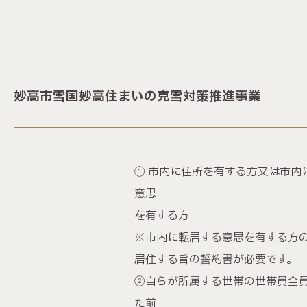
妙高市雪国妙高住まいの克雪対策推進事業
① 市内に住所を有する方又は市内
意思
を有する方
※市内に転居する意思を有する方
居住する旨の誓約書が必要です。
②自らが所属する世帯の世帯員全
た前