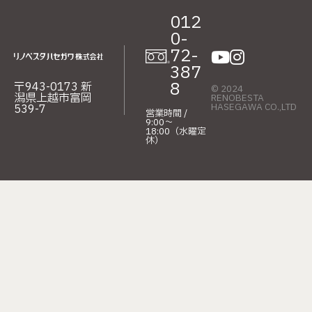
012
0-
72-
387
8
〒943-0173 新
© 2024
潟県上越市富岡
RENOBESTA
HASEGAWA CO.,LTD
539-7
営業時間 /
9:00〜
18:00（水曜定
休）