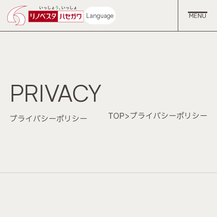
Language
PRIVACY
ホーム
TOP
>
プライバシーポリシー
プライバシーポリシー
コンセプト
中古再生住宅
サービス