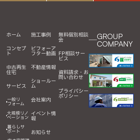
ホーム
施工事例
無料個別相談
GROUP
会
COMPANY
コンセプ
ビフォーア
ト
フター動画
FP相談サー
ビス
中古再生
不動産情報
住宅
資料請求・お
問い合わせ
ショールー
サービス
ム
プライバシー
ポリシー
一般リ
会社案内
フォーム
大規模リノ
イベント情
ベーション
報
暮らしサ
ポート
お知らせ