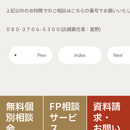
上記以外のお時間でのご相談はこちらの番号でお願いいた
０８０-３７０６-５３００(店舗責任者：星野)
Prev
Index
Next
無料個
FP相談
資料請
別相談
サービ
求・
会
ス
お問い