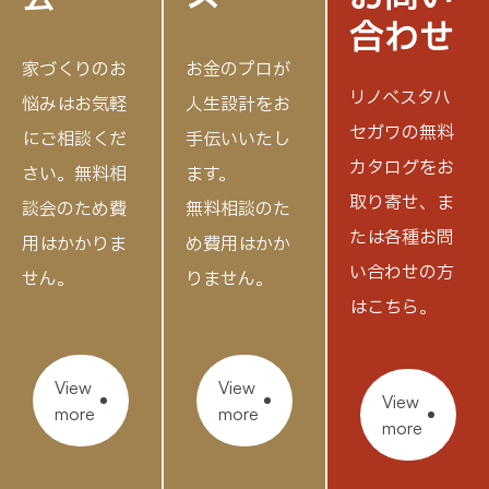
合わせ
家づくりのお
お金のプロが
リノベスタハ
悩みはお気軽
人生設計をお
セガワの無料
にご相談くだ
手伝いいたし
カタログをお
さい。
無料相
ます。
取り寄せ、
ま
談会のため費
無料相談のた
たは各種お問
用はかかりま
め費用はかか
い合わせの方
せん。
りません。
はこちら。
View
View
View
more
more
more