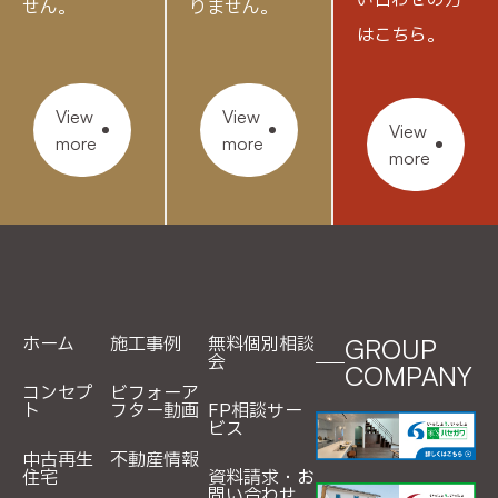
い合わせの方
せん。
りません。
はこちら。
View
View
View
more
more
more
ホーム
施工事例
無料個別相談
GROUP
会
COMPANY
コンセプ
ビフォーア
ト
フター動画
FP相談サー
ビス
中古再生
不動産情報
住宅
資料請求・お
問い合わせ