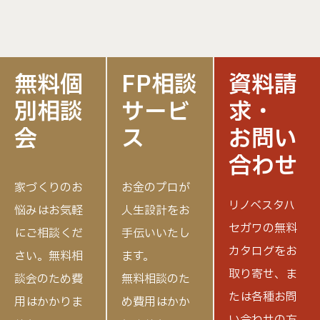
無料個
FP相談
資料請
別相談
サービ
求・
会
ス
お問い
合わせ
家づくりのお
お金のプロが
リノベスタハ
悩みはお気軽
人生設計をお
セガワの無料
にご相談くだ
手伝いいたし
カタログをお
さい。
無料相
ます。
取り寄せ、
ま
談会のため費
無料相談のた
たは各種お問
用はかかりま
め費用はかか