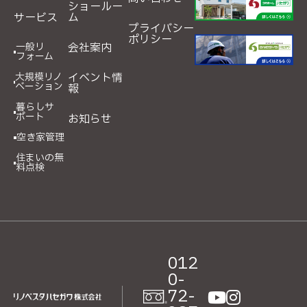
ショールー
サービス
ム
プライバシー
ポリシー
一般リ
会社案内
フォーム
大規模リノ
イベント情
ベーション
報
暮らしサ
ポート
お知らせ
空き家管理
住まいの無
料点検
012
0-
72-