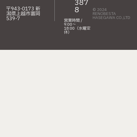
387
8
〒943-0173 新
© 2024
潟県上越市富岡
RENOBESTA
HASEGAWA CO.,LTD
539-7
営業時間 /
9:00〜
18:00（水曜定
休）