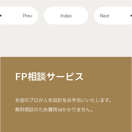
Prev
Index
Next
FP相談サービス
お金のプロが人生設計をお手伝いいたします。
無料相談のため費用はかかりません。