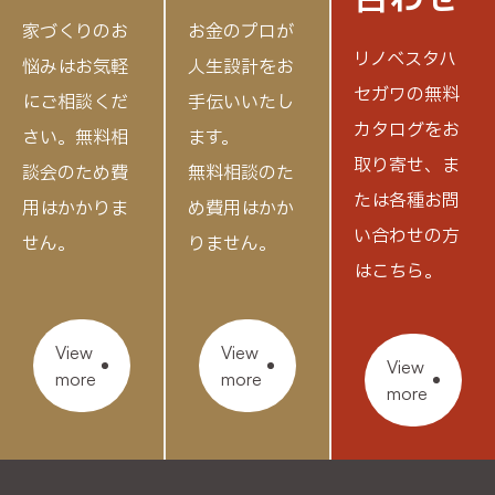
家づくりのお
お金のプロが
リノベスタハ
悩みはお気軽
人生設計をお
セガワの無料
にご相談くだ
手伝いいたし
カタログをお
さい。
無料相
ます。
取り寄せ、
ま
談会のため費
無料相談のた
たは各種お問
用はかかりま
め費用はかか
い合わせの方
せん。
りません。
はこちら。
View
View
View
more
more
more