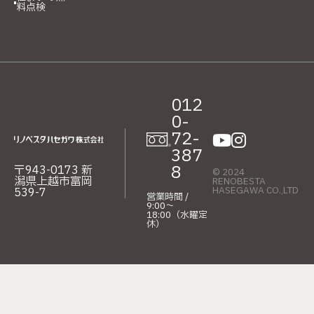
料点検
012
0-
72-
387
8
〒943-0173 新
© 2024
潟県上越市富岡
RENOBESTA
HASEGAWA CO.,LTD
539-7
営業時間 /
9:00〜
18:00（水曜定
休）