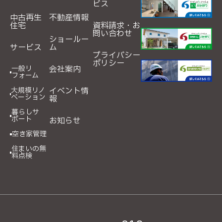
ビス
中古再生
不動産情報
住宅
資料請求・お
問い合わせ
ショールー
サービス
ム
プライバシー
ポリシー
一般リ
会社案内
フォーム
大規模リノ
イベント情
ベーション
報
暮らしサ
ポート
お知らせ
空き家管理
住まいの無
料点検