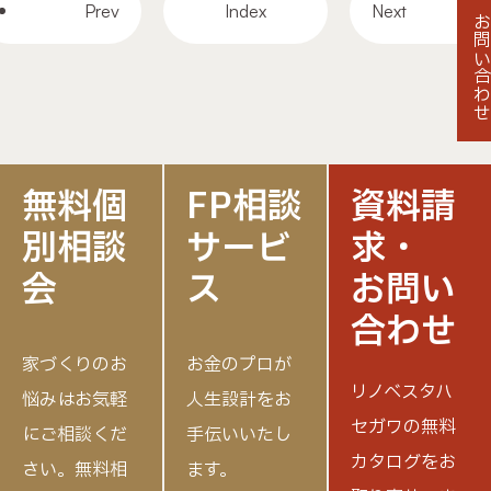
Prev
Index
Next
お問い合わ
無料個
FP相談
資料請
別相談
サービ
求・
会
ス
お問い
合わせ
家づくりのお
お金のプロが
リノベスタハ
悩みはお気軽
人生設計をお
セガワの無料
にご相談くだ
手伝いいたし
カタログをお
さい。
無料相
ます。