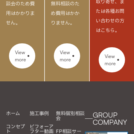
取り寄せ、
ま
談会のため費
無料相談のた
たは各種お問
用はかかりま
め費用はかか
い合わせの方
せん。
りません。
はこちら。
View
View
View
more
more
more
ホーム
施工事例
無料個別相談
GROUP
会
COMPANY
コンセプ
ビフォーア
ト
フター動画
FP相談サー