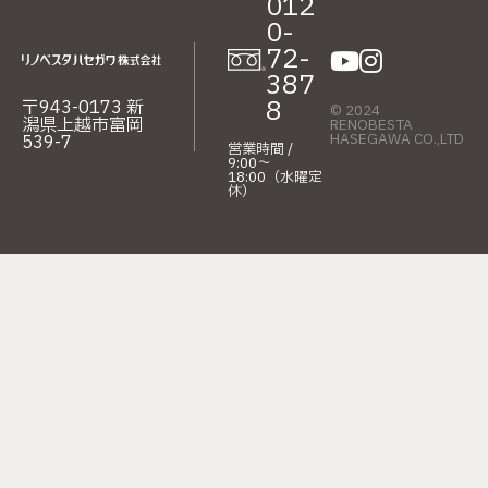
012
0-
72-
387
8
〒943-0173 新
© 2024
潟県上越市富岡
RENOBESTA
HASEGAWA CO.,LTD
539-7
営業時間 /
9:00〜
18:00（水曜定
休）