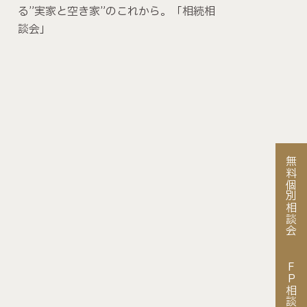
る”実家と空き家”のこれから。「相続相
談会」
無料個別相談会
FP相談