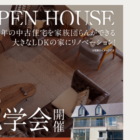
〒943-0173 新潟県上越市富岡539-7