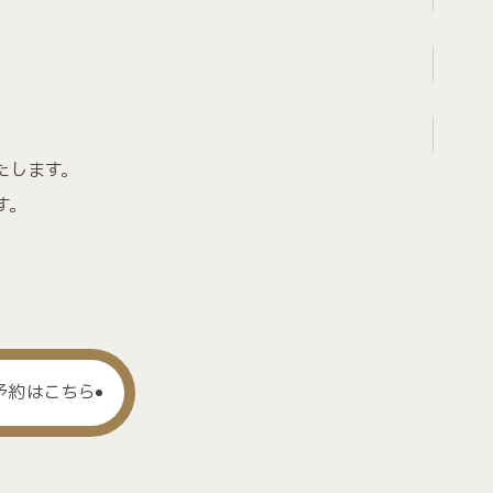
たします。
す。
）
予約はこちら