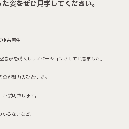
った姿をぜひ見学してください。
『中古再生』
＝空き家を購入しリノベーションさせて頂きました。
るのが魅力のひとつです。
、ご説明致します。
わからないなど、