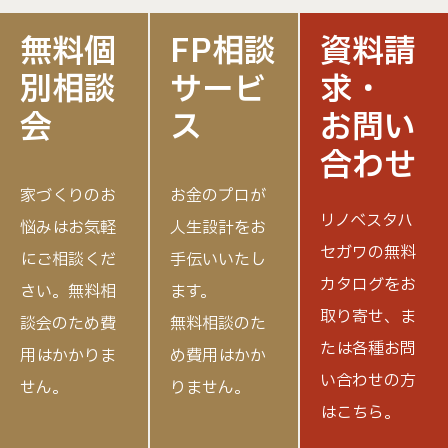
無料個
FP相談
資料請
別相談
サービ
求・
会
ス
お問い
合わせ
家づくりのお
お金のプロが
リノベスタハ
悩みはお気軽
人生設計をお
セガワの無料
にご相談くだ
手伝いいたし
カタログをお
さい。
無料相
ます。
取り寄せ、
ま
談会のため費
無料相談のた
たは各種お問
用はかかりま
め費用はかか
い合わせの方
せん。
りません。
はこちら。